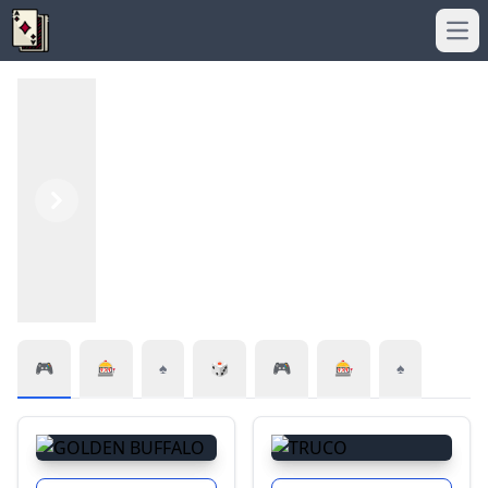
Ope
Previous
Next
🎮
🎰
♠️
🎲
🎮
🎰
♠️