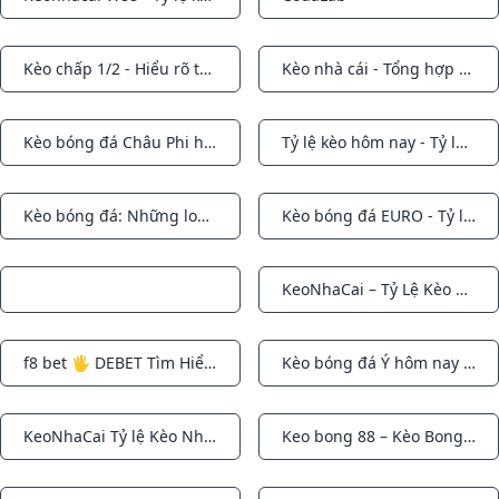
Notifications
Notifications
Kèo chấp 1/2 - Hiểu rõ tỷ lệ kèo để tăng khả năng thắng kèo - Bongdaplus.vn
Kèo nhà cái - Tổng hợp tỷ lệ kèo cá cược bóng đá hôm nay
Notifications
Notifications
Kèo bóng đá Châu Phi hôm chau phi tỷ lệ nhà cái 5 keonhacai Can Cup 7m 24h
Tỷ lệ kèo hôm nay - Tỷ lệ cá cược - Kèo nhà cái bóng đá
Notifications
Notifications
Kèo bóng đá: Những loại kèo hot nhất làng cá cược 2023
Kèo bóng đá EURO - Tỷ lệ bóng đá EURO 2024 Hôm Nay
Notifications
Notifications
KeoNhaCai – Tỷ Lệ Kèo Nhà Cái trực tiếp - Kèo bóng đá trực tuyến PNLD - Moderna
Notifications
Notifications
f8 bet 🖐 DEBET Tìm Hiểu Tỷ Lệ Cá Cược Bóng Đá Tại F8 Bet Để Thắng Lớn
Kèo bóng đá Ý hôm nay Tỷ lệ bóng đá Ý Serie A 2024
Notifications
Notifications
KeoNhaCai Tỷ lệ Kèo Nhà Cái trực tiếp Kèo bóng đá BET88
Keo bong 88 – Kèo Bong88 - Tỷ Lệ Kèo Bóng Đá Online Chuẩn Nhất – Podcast – Podtail
Notifications
Notifications