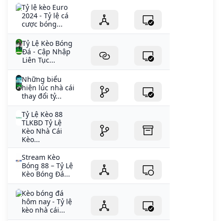
Tỷ lệ kèo Euro
2024 - Tỷ lệ cá
cược bóng...
Tỷ Lệ Kèo Bóng
Đá - Cập Nhập
Liên Tục...
Những biểu
hiện lúc nhà cái
thay đổi tỷ...
Tỷ Lệ Kèo 88
TLKBD Tỷ Lệ
Kèo Nhà Cái
Kèo...
Stream Kèo
Bóng 88 – Tỷ Lệ
Kèo Bóng Đá...
Kèo bóng đá
hôm nay - Tỷ lệ
kèo nhà cái...