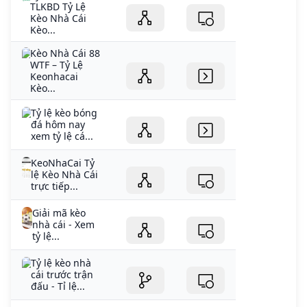
TLKBD Tỷ Lệ
Kèo Nhà Cái
Kèo...
Kèo Nhà Cái 88
WTF – Tỷ Lệ
Keonhacai
Kèo...
Tỷ lệ kèo bóng
đá hôm nay
xem tỷ lệ cá...
KeoNhaCai Tỷ
lệ Kèo Nhà Cái
trực tiếp...
Giải mã kèo
nhà cái - Xem
tỷ lệ...
Tỷ lệ kèo nhà
cái trước trận
đấu - Tỉ lệ...