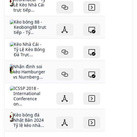
Lệ Kèo Nhà Cái
trực tiếp...
Kèo bóng 88 -
Keobong88 trực
tiếp - Tỷ...
Kèo Nhà Cái -
Tỷ Lệ Kèo Bóng
Đá Trực...
Nhận định soi
kèo Hamburger
vs Nurnberg...
ICSSP 2018 -
International
Conference
on...
Kèo bóng đá
Nhật Bản 2024
Tỷ lệ kèo nhà...