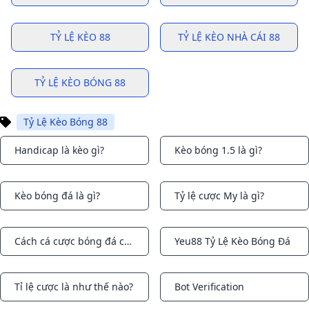
TỶ LỆ KÈO 88
TỶ LỆ KÈO NHÀ CÁI 88
TỶ LỆ KÈO BÓNG 88
Tỷ Lệ Kèo Bóng 88
Handicap là kèo gì?
Kèo bóng 1.5 là gì?
Notifications
Notifications
Kèo bóng đá là gì?
Tỷ lệ cược My là gì?
Notifications
Notifications
Cách cá cược bóng đá chuẩn và dễ hiểu cho người chơi mới
Yeu88 Tỷ Lệ Kèo Bóng Đá
Notifications
Notifications
Tỉ lệ cược là như thế nào?
Bot Verification
Notifications
Notifications