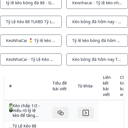
tỷ lệ kèo bóng đá 88 - Gửi tiền thưởng（tele:@dailykakagame) Cari Pencipta Penapis dan Lensa Snapchat
Keonhacai - Tỷ lệ kèo nhà cái kèo bóng đá trực tuyến hôm nay
Notifications
Notifications
Tỷ Lệ Kèo 88 TLKBD Tỷ Lệ Kèo Nhà Cái Kèo Bóng Đá Trực Tuyến - Ty Le Keo 88 TLKBD Podcast on Spotify
Kèo bóng đá hôm nay - Tỷ lệ kèo nhà cái trực tuyến xem keonhacai 5 24h
Notifications
Notifications
KeoNhaCai 🎖️ Tỷ lệ kèo nhà cái trực tiếp Kèo bóng đá hôm nay
Tỷ lệ kèo bóng đá hôm nay xem tỷ lệ cá cược trực tuyến
Notifications
Notifications
KeoNhaCai - Tỷ Lệ Kèo Nhà Cái Kèo Bóng Đá Trực Tuyến
Kèo bóng đá hôm nay Tỷ lệ kèo nhà cái 5 trực tuyến Keonhacai
Notifications
Notifications
Liên
Chi
Tiêu đề
kết
tiết
#
Từ khóa
bài viết
bài
bài
viết
viết
Kèo chấp 1/2 -
Hiểu rõ tỷ lệ
kèo để tăng...
Tỷ Lệ Kèo 88