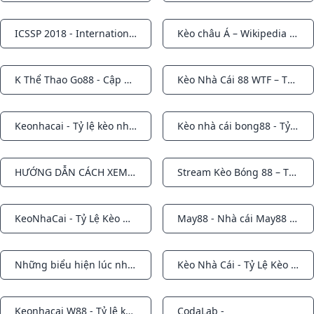
ICSSP 2018 - International Conference on Software and System Processes - * ICSE 2018 *
Kèo châu Á – Wikipedia tiếng Việt
Notifications
Notifications
K Thể Thao Go88 - Cập Nhật Kèo Bóng đá Tỷ Lệ Kèo Sớm Nhất
Kèo Nhà Cái 88 WTF – Tỷ Lệ Keonhacai Kèo Bóng Đá Hôm Nay Trực Tuyến – Kèo Nhà Cái WTF – Podcast – Podtail
Notifications
Notifications
Keonhacai - Tỷ lệ kèo nhà cái kèo bóng đá trực tuyến BET88
Kèo nhà cái bong88 - Tỷ lệ kèo nhà cái hôm nay tại Bong88pro
Notifications
Notifications
HƯỚNG DẪN CÁCH XEM TỶ LỆ CÁ CƯỢC KÈO BÓNG ĐÁ M88 Game Tiếng Việt
Stream Kèo Bóng 88 – Tỷ Lệ Kèo Bóng Đá 2023 by keobong88asia Listen online for free on SoundCloud
Notifications
Notifications
KeoNhaCai - Tỷ Lệ Kèo Nhà Cái trực tiếp Kèo bóng đá Vn88top
May88 - Nhà cái May88 chuyên cá cược bóng đá soi kèo online
Notifications
Notifications
Những biểu hiện lúc nhà cái thay đổi tỷ lệ kèo bóng đá cực hay trong khoảng chuyên gia Taiwanit
Kèo Nhà Cái - Tỷ Lệ Kèo Bóng Đá Trực Tiếp Hôm Nay
Notifications
Notifications
Keonhacai W88 - Tỷ lệ kèo nhà cái kèo bóng đá trực tuyến
CodaLab -