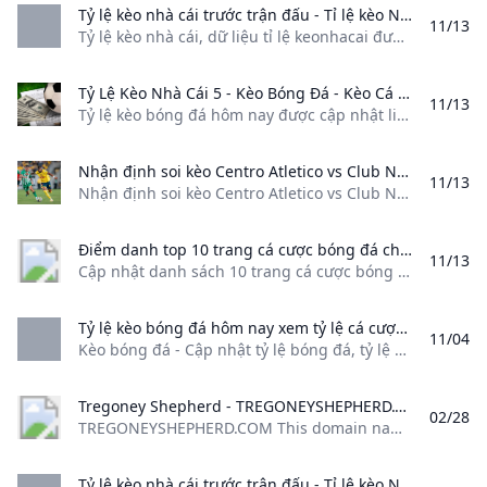
Tỷ lệ kèo nhà cái trước trận đấu - Tỉ lệ kèo Ngoại hạng Anh Cup C1 Tỷ lệ kèo nhà cái dữ liệu tỉ lệ keonhacai được Xoilac TV cập nhật từng giây giúp người chơi đọc tỷ lệ kèo Malaysia Macao Châu Á Âu chính xác nhất.
11/13
Tỷ lệ kèo nhà cái, dữ liệu tỉ lệ keonhacai được Xoilac TV cập nhật từng giây giúp người chơi đọc tỷ lệ kèo Malaysia, Macao, Châu Á, Âu chính xác nhất. Tỷ lệ kèo đơn giản là một dữ liệu tỉ lệ được mà các nhà cái đưa ra trước trận đấu. Dựa vào ty le keo này, bạn sẽ đưa ra quyết định cá cược của mình. Đương nhiên để đưa ra kèo chuẩn xác nhất, nhà cái phải tiến hành phân tích toàn bộ các thông tin của hai đội trước trận.
Tỷ Lệ Kèo Nhà Cái 5 - Kèo Bóng Đá - Kèo Cá Cược Hôm Nay Tỷ lệ kèo bóng đá hôm nay được cập nhật liên tục tỷ lệ kèo trực tuyến tỉ lệ cá cượctỉ lệ ma cao malaysia châu Á tài xỉu tỷ lệ châu Âu kèo bóng đá trực tuyến & tỷ số bóng đá trực tuyến keonhacai bong88 m88.
11/13
Tỷ lệ kèo bóng đá hôm nay được cập nhật liên tục, tỷ lệ kèo trực tuyến, tỉ lệ cá cược,tỉ lệ ma cao, malaysia, châu Á, tài xỉu, tỷ lệ châu Âu, kèo bóng đá trực tuyến & tỷ số bóng đá trực tuyến keonhacai, bong88, m88. Tỷ lệ kèo nhà cái là một chủ đề đang rất hot và hấp dẫn trong làng bóng đá. Để không bỏ lỡ thông tin về tỷ lệ cá cược và kèo nhà cái đang biến động liên tục, bạn có thể tìm kiếm các trang web uy tín như Ấn tượng Online, Kèo nhà cái và keonhacai55.
Nhận định soi kèo Centro Atletico vs Club Nacional 02h30 ngày 14/11: Thắng vì ngôi đầu Nhận định soi kèo Centro Atletico vs Club Nacional 02h30 ngày 14/11 – Giải VĐQG Colombia. Phân tích tỷ lệ kèo dự đoán kết quả Centro Atletico đấu với Club Nacional chuẩn xác từ chuyên gia BongdaNET.
11/13
Nhận định soi kèo Centro Atletico vs Club Nacional, 02h30 ngày 14/11 – Giải VĐQG Colombia. Phân tích tỷ lệ kèo, dự đoán kết quả Centro Atletico đấu với Club Nacional chuẩn xác từ chuyên gia BongdaNET. Nguyễn Quang Hải - 13/11/2024 10:15 Nhận định bóng đá giải khác Nhận định soi kèo Centro Atletico vs Club Nacional, 02h30 ngày 14/11 – Giải VĐQG Colombia. Phân tích tỷ lệ kèo, dự đoán kết quả Centro Atletico đấu với Club Nacional chuẩn xác từ chuyên gia BongdaNET.
Điểm danh top 10 trang cá cược bóng đá chất lượng nhất Cập nhật danh sách 10 trang cá cược bóng đá uy tín và các tiêu chí đánh giá các trang cá độ này. Chia sẻ các giải đấu kèo cược trang bóng đá tổ chức cá cược.
11/13
Cập nhật danh sách 10 trang cá cược bóng đá uy tín và các tiêu chí đánh giá các trang cá độ này. Chia sẻ các giải đấu, kèo cược trang bóng đá tổ chức cá cược. Cập nhật danh sách 10 trang cá cược bóng đá uy tín và các tiêu chí đánh giá các trang cá độ này. Chia sẻ các giải đấu, kèo cược trang bóng đá tổ chức cá cược.
Tỷ lệ kèo bóng đá hôm nay xem tỷ lệ cá cược trực tuyến Kèo bóng đá - Cập nhật tỷ lệ bóng đá tỷ lệ cá cược bóng đá hôm nay tỷ lệ kèo trực tuyến tỉ lệ ma cao Malaysia châu Á tài xỉu kèo châu Âu.
11/04
Kèo bóng đá - Cập nhật tỷ lệ bóng đá, tỷ lệ cá cược bóng đá hôm nay, tỷ lệ kèo trực tuyến, tỉ lệ ma cao, Malaysia, châu Á, tài xỉu, kèo châu Âu.
Tregoney Shepherd - TREGONEYSHEPHERD.COM TREGONEYSHEPHERD.COM This domain name is for sale. Owning a suitable domain name will help you achieve greater success in your career. For any business consultation about TREGONEYSHEPHERD.COM please contact us! ! !
02/28
TREGONEYSHEPHERD.COM This domain name is for sale. Owning a suitable domain name will help you achieve greater success in your career. For any business consultation about TREGONEYSHEPHERD.COM, please contact us! ! ! available for sale For instantly purchase. Please contact us to get this domain. Get A Quote Telegram Whatsapp Skype email protected Primary Language English Number Of Records 73 Website Building Age 20 Domain Age 23 Oldest Record Year 2002-08-08 06:50:54 Latest Record Year 2024-12-31 17:48:33 This domain name was built between 2002 and 2004 for a period of 2 year.
Tỷ lệ kèo nhà cái trước trận đấu - Tỉ lệ kèo Ngoại hạng Anh Cup C1 Tỷ lệ kèo nhà cái dữ liệu tỉ lệ keonhacai được Xoilac TV cập nhật từng giây giúp người chơi đọc tỷ lệ kèo Malaysia Macao Châu Á Âu chính xác nhất.