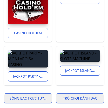
CASINO HOLDEM
JACKPOT ISLAND - SLOTS MACHINE
JACKPOT PARTY - MGA LARO SA CASINO
SÒNG BẠC TRỰC TUYẾN
TRÒ CHƠI ĐÁNH BẠC