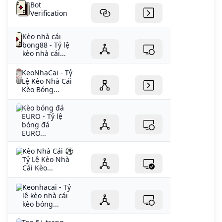
Bot
Verification
Kèo nhà cái
bong88 - Tỷ lệ
kèo nhà cái...
KeoNhaCai - Tỷ
Lệ Kèo Nhà Cái
Kèo Bóng...
Kèo bóng đá
EURO - Tỷ lệ
bóng đá
EURO...
Kèo Nhà Cái ⚽
Tỷ Lệ Kèo Nhà
Cái Kèo...
Keonhacai - Tỷ
lệ kèo nhà cái
kèo bóng...