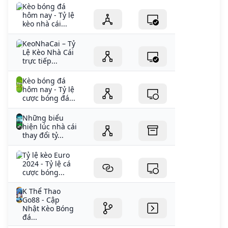
Kèo bóng đá
hôm nay - Tỷ lệ
kèo nhà cái...
KeoNhaCai – Tỷ
Lệ Kèo Nhà Cái
trực tiếp...
Kèo bóng đá
hôm nay - Tỷ lệ
cược bóng đá...
Những biểu
hiện lúc nhà cái
thay đổi tỷ...
Tỷ lệ kèo Euro
2024 - Tỷ lệ cá
cược bóng...
K Thể Thao
Go88 - Cập
Nhật Kèo Bóng
đá...