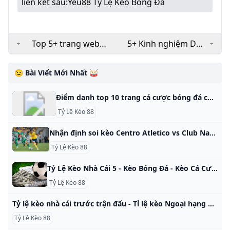
liên kết sau:
Yeu88 Tỷ Lệ Kèo Bóng Đá
Top 5+ trang web
5+ Kinh nghiệm Dự
cung cấp Tỷ lệ kèo
đoán tỷ số bóng đá
bóng đá chính xác
trên 65% Chuyên gia
😉 Bài Viết Mới Nhất 🥁
Điểm danh top 10 trang cá cược bóng đá chất lượng nhất Cập nhật danh sách 10 trang cá cược bóng đá uy tín và các tiêu chí đánh giá các trang cá độ này. Chia sẻ các giải đấu, kèo cược trang bóng đá tổ chức cá cược. Cập nhật danh sách 10 trang cá cược bóng đá uy tín và các tiêu chí đánh giá các trang cá độ này. Chia sẻ các giải đấu, kèo cược trang bóng đá tổ chức cá cược.
Tỷ Lệ Kèo 88
Nhận định soi kèo Centro Atletico vs Club Nacional 02h30 ngày 14/11: Thắng vì ngôi đầu Nhận định soi kèo Centro Atletico vs Club Nacional, 02h30 ngày 14/11 – Giải VĐQG Colombia. Phân tích tỷ lệ kèo, dự đoán kết quả Centro Atletico đấu với Club Nacional chuẩn xác từ chuyên gia BongdaNET. Nguyễn Quang Hải - 13/11/2024 10:15 Nhận định bóng đá giải khác Nhận định soi kèo Centro Atletico vs Club Nacional, 02h30 ngày 14/11 – Giải VĐQG Colombia. Phân tích tỷ lệ kèo, dự đoán kết quả Centro Atletico đấu với Club Nacional chuẩn xác từ chuyên gia BongdaNET.
Tỷ Lệ Kèo 88
Tỷ Lệ Kèo Nhà Cái 5 - Kèo Bóng Đá - Kèo Cá Cược Hôm Nay Tỷ lệ kèo bóng đá hôm nay được cập nhật liên tục, tỷ lệ kèo trực tuyến, tỉ lệ cá cược,tỉ lệ ma cao, malaysia, châu Á, tài xỉu, tỷ lệ châu Âu, kèo bóng đá trực tuyến & tỷ số bóng đá trực tuyến keonhacai, bong88, m88. Tỷ lệ kèo nhà cái là một chủ đề đang rất hot và hấp dẫn trong làng bóng đá. Để không bỏ lỡ thông tin về tỷ lệ cá cược và kèo nhà cái đang biến động liên tục, bạn có thể tìm kiếm các trang web uy tín như Ấn tượng Online, Kèo nhà cái và keonhacai55.
Tỷ Lệ Kèo 88
Tỷ lệ kèo nhà cái trước trận đấu - Tỉ lệ kèo Ngoại hạng Anh Cup C1 Tỷ lệ kèo nhà cái, dữ liệu tỉ lệ keonhacai được Xoilac TV cập nhật từng giây giúp người chơi đọc tỷ lệ kèo Malaysia, Macao, Châu Á, Âu chính xác nhất. Tỷ lệ kèo đơn giản là một dữ liệu tỉ lệ được mà các nhà cái đưa ra trước trận đấu. Dựa vào ty le keo này, bạn sẽ đưa ra quyết định cá cược của mình. Đương nhiên để đưa ra kèo chuẩn xác nhất, nhà cái phải tiến hành phân tích toàn bộ các thông tin của hai đội trước trận.
Tỷ Lệ Kèo 88