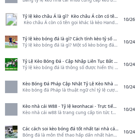
Tỷ lệ kèo châu Á là gì? ​ Kèo châu Á còn có tên gọi khác là kèo Handicap kèo chấp kèo trên kèo dưới. Nó cũng khá tương tự như kèo Tài Xỉu. Nhà cái sẽ đưa ra con số chấp cụ thể cho đội được đánh giá mạnh hơn hay kèo trên so với đội yếu hơn hay kèo dưới nhằm tạo ra sự cân bằng cho 2 đội.Jan 8 2023
10/26
​ Kèo châu Á còn có tên gọi khác là kèo Handicap, kèo chấp, kèo trên kèo dưới. Nó cũng khá tương tự như kèo Tài Xỉu. Nhà cái sẽ đưa ra con số chấp cụ thể cho đội được đánh giá mạnh hơn hay kèo trên so với đội yếu hơn hay kèo dưới nhằm tạo ra sự cân bằng cho 2 đội.Jan 8, 2023
Tỷ lệ kèo bóng đá là gì? Cách tính kèo tỷ số bóng đá chuẩn nhất Tỷ lệ kèo bóng đá là gì? Một số kèo bóng đá thông dụng. Cách tính kèo tỷ số sao cho chuẩn nhất? Cùng tìm hiểu ngay nhé!
10/24
Tỷ lệ kèo bóng đá là gì? Một số kèo bóng đá thông dụng. Cách tính kèo tỷ số sao cho chuẩn nhất? Cùng tìm hiểu ngay nhé! 5/5(2 votes )Thùy Trang23/11/2022, 16:10 Ngày nay, ngoài xem các trận đấu bóng đá để giải trí thì rất nhiều người hâm mộ đã tham gia vào hình thức cá cược. Đặc biệt tại giải đấu bóng lớn gần đây là World Cup 2022, cụm từ “tỷ lệ kèo” được nhắc đến rất nhiều.
Tỷ Lệ Kèo Bóng Đá - Cập Nhập Liên Tục Bắt Kèo Cực Chuẩn Tỷ lệ kèo bóng đá là thông số được hiển thị trên bảng thống kê nhằm dự đoán trận đấu. Để hiểu rõ hơn về khái niệm này mời bạn hãy theo dõi tại bài viết sau.
10/24
Tỷ lệ kèo bóng đá là thông số được hiển thị trên bảng thống kê nhằm dự đoán trận đấu. Để hiểu rõ hơn về khái niệm này mời bạn hãy theo dõi tại bài viết sau. Tỷ Lệ Kèo Bóng Đá – Cập Nhập Liên Tục Bắt Kèo Cực Chuẩn Posted on 07/10/202407/10/2024by adminTìm hiểu đôi nét về khái niệm tỷ lệ kèo trong bóng đá Tỷ lệ kèo bóng đá là khái niệm cực kỳ quan trọng trong cá cược bộ môn thể thao vua.
Kèo Bóng Đá Pháp Cập Nhật Tỷ Lệ Kèo Nhà Cái Ligue 1 Mới Nhất Kèo bóng đá Pháp là thuật ngữ chỉ tỷ lệ cược đặt ra cho các trận đấu trong giải bóng đá Ligue 1 nổi tiếng của nước Pháp. Xem tỷ lệ kèo Ligue 1 tại đây.
10/24
Kèo bóng đá Pháp là thuật ngữ chỉ tỷ lệ cược đặt ra cho các trận đấu trong giải bóng đá Ligue 1 nổi tiếng của nước Pháp. Xem tỷ lệ kèo Ligue 1 tại đây. Đăng bởi Cao Minh Trọng | Cập nhật 06/08/2024 Kèo bóng đá Pháp là thuật ngữ chỉ tỷ lệ cược đặt ra cho các trận đấu trong giải bóng đá Ligue 1 nổi tiếng của nước Pháp.
Kèo nhà cái W88 - Tỷ lệ keonhacai - Trực tiếp kèo bóng đá Kèo nhà cái w88 là trang cung cấp tin tức thể thao uy tín hàng đầu trên thị trường Việt Nam. Người chơi theo dõi tỷ lệ kèo nhà cái w88 dễ dàng ngay từ hôm
10/24
Kèo nhà cái w88 là trang cung cấp tin tức thể thao uy tín hàng đầu trên thị trường Việt Nam. Người chơi theo dõi tỷ lệ kèo nhà cái w88 dễ dàng ngay từ hôm Kèo nhà cái w88 là trang cung cấp tin tức thể thao uy tín hàng đầu trên thị trường Việt Nam. Người chơi theo dõi tỷ lệ kèo nhà cái w88 dễ dàng ngay từ hôm nay, nếu bạn là một người chơi cá cược có niềm đam mê với bộ môn thể thao bóng đá.
Các cách soi kèo bóng đá tốt nhất tại nhà cái W88 Bóng đá là môn thể thao hấp dấn nhất hành tinh được mệnh danh là môn thể thao vua.Với bóng đá bạn có thể chơi bóng xem bóng đá hoặc có thể cá độ bóng đá.
10/24
Bóng đá là môn thể thao hấp dấn nhất hành tinh, được mệnh danh là môn thể thao vua.Với bóng đá, bạn có thể chơi bóng, xem bóng đá hoặc có thể cá độ bóng đá. Create your free account or sign in to continue your search Sign in Welcome back By clicking Continue to join or sign in, you agree to LinkedIn’s User Agreement, Privacy Policy, and Cookie Policy.