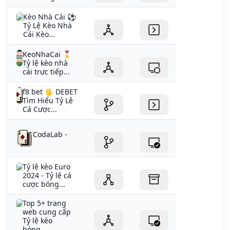
Kèo Nhà Cái ⚽
Tỷ Lệ Kèo Nhà
Cái Kèo...
KeoNhaCai 🎖️
Tỷ lệ kèo nhà
cái trực tiếp...
f8 bet 🖐 DEBET
Tìm Hiểu Tỷ Lệ
Cá Cược...
CodaLab -
Tỷ lệ kèo Euro
2024 - Tỷ lệ cá
cược bóng...
Top 5+ trang
web cung cấp
Tỷ lệ kèo
bóng...