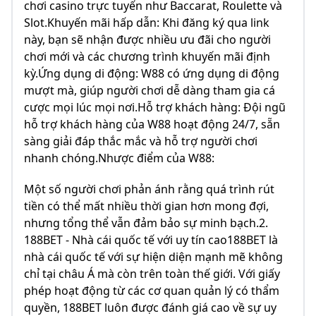
chơi casino trực tuyến như Baccarat, Roulette và
Slot.Khuyến mãi hấp dẫn: Khi đăng ký qua link
này, bạn sẽ nhận được nhiều ưu đãi cho người
chơi mới và các chương trình khuyến mãi định
kỳ.Ứng dụng di động: W88 có ứng dụng di động
mượt mà, giúp người chơi dễ dàng tham gia cá
cược mọi lúc mọi nơi.Hỗ trợ khách hàng: Đội ngũ
hỗ trợ khách hàng của W88 hoạt động 24/7, sẵn
sàng giải đáp thắc mắc và hỗ trợ người chơi
nhanh chóng.Nhược điểm của W88:
Một số người chơi phản ánh rằng quá trình rút
tiền có thể mất nhiều thời gian hơn mong đợi,
nhưng tổng thể vẫn đảm bảo sự minh bạch.2.
188BET - Nhà cái quốc tế với uy tín cao188BET là
nhà cái quốc tế với sự hiện diện mạnh mẽ không
chỉ tại châu Á mà còn trên toàn thế giới. Với giấy
phép hoạt động từ các cơ quan quản lý có thẩm
quyền, 188BET luôn được đánh giá cao về sự uy