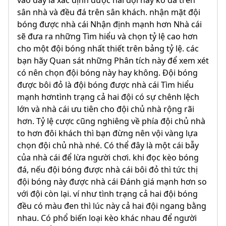
vào đấy là xác định được hai đội này ko đá trên
sân nhà và đều đá trên sân khách. nhận mặt đội
bóng được nhà cái Nhận định mạnh hơn Nhà cái
sẽ đưa ra những Tìm hiểu và chọn tỷ lệ cao hơn
cho một đội bóng nhất thiết trên bảng tỷ lệ. các
bạn hãy Quan sát những Phân tích này để xem xét
có nên chọn đội bóng này hay không. Đội bóng
được bôi đỏ là đội bóng được nhà cái Tìm hiểu
mạnh hơntình trạng cả hai đội có sự chênh lệch
lớn và nhà cái ưu tiên cho đội chủ nhà rộng rãi
hơn. Tỷ lệ cược cũng nghiêng về phía đội chủ nhà
to hơn đôi khách thì bạn đừng nên vội vàng lựa
chọn đội chủ nhà nhé. Có thể đây là một cái bẫy
của nhà cái để lừa người chơi. khi đọc kèo bóng
đá, nếu đội bóng được nhà cái bôi đỏ thì tức thị
đội bóng này được nhà cái Đánh giá mạnh hơn so
với đội còn lại. ví như tình trạng cả hai đội bóng
đều có màu đen thì lúc này cả hai đội ngang bằng
nhau. Có phổ biến loại kèo khác nhau để người