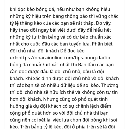
khi đọc kèo bóng đá, nếu như bạn không hiểu
những ký hiệu trên bảng thông báo thì vững chắc
tỷ lệ thắng kèo của các bạn sẽ rất thấp. Do vậy,
hãy theo dõi ngay bài viết dưới đây để hiểu hết
những ký tự trên bảng và có dự báo chuẩn xác
nhất cho cuộc đấu các bạn tuyển lựa. Phân biệt
đội chủ nhà, đội khách Để đọc kèo
url=https://nhacaionline.com/tips-bong-da/tip
bóng đá chuẩn/url xác nhất thì Ban đầu các bạn
cần đọc được đâu là đội chủ nhà, đâu là đội
khách. khi xác định được đội chủ nhà và đội khách
thì các bạn sẽ có nhiều dữ liệu để soi kèo. Thường
thì đội chủ nhà sẽ hữu ích thế và không còn tự tin
hơn đội khách. Nhưng cũng có phổ quát tình
huống giả dụ đội khách có sự chênh lệch điểm
cộng phổ quát hơn so với đội chủ nhà thì bạn
cũng nên coi xét lại việc lựa chọn đội bóng khi soi
kèo. Trên bảng tỷ lệ kèo, đội ở phía trên sẽ là đội