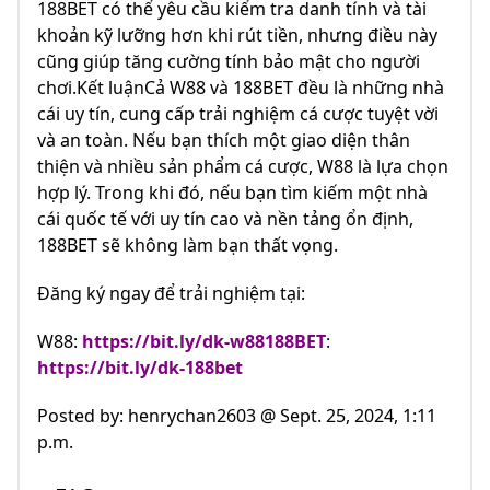
188BET có thể yêu cầu kiểm tra danh tính và tài
khoản kỹ lưỡng hơn khi rút tiền, nhưng điều này
cũng giúp tăng cường tính bảo mật cho người
chơi.Kết luậnCả W88 và 188BET đều là những nhà
cái uy tín, cung cấp trải nghiệm cá cược tuyệt vời
và an toàn. Nếu bạn thích một giao diện thân
thiện và nhiều sản phẩm cá cược, W88 là lựa chọn
hợp lý. Trong khi đó, nếu bạn tìm kiếm một nhà
cái quốc tế với uy tín cao và nền tảng ổn định,
188BET sẽ không làm bạn thất vọng.
Đăng ký ngay để trải nghiệm tại:
W88:
https://bit.ly/dk-w88188BET
:
https://bit.ly/dk-188bet
Posted by: henrychan2603 @ Sept. 25, 2024, 1:11
p.m.