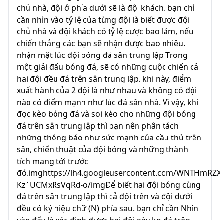
chủ nhà, đội ở phía dưới sẽ là đội khách. bạn chỉ
cần nhìn vào tỷ lệ của từng đội là biết được đội
chủ nhà và đội khách có tỷ lệ cược bao lăm, nếu
chiến thắng các bạn sẽ nhận được bao nhiêu.
nhận mặt lúc đội bóng đá sân trung lập Trong
một giải đấu bóng đá, sẽ có những cuộc chiến cả
hai đội đều đá trên sân trung lập. khi này, điểm
xuất hành của 2 đội là như nhau và không có đội
nào có điểm mạnh như lúc đá sân nhà. Vì vậy, khi
đọc kèo bóng đá và soi kèo cho những đội bóng
đá trên sân trung lập thì bạn nên phân tách
những thông báo như sức mạnh của cầu thủ trên
sân, chiến thuật của đội bóng và những thành
tích mang tới trước
đó.imghttps://lh4.googleusercontent.com/WNTH
Kz1UCMxRsVqRd-o/imgĐể biết hai đội bóng cùng
đá trên sân trung lập thì cả đội trên và đội dưới
đều có ký hiệu chữ (N) phía sau. bạn chỉ cần Nhìn