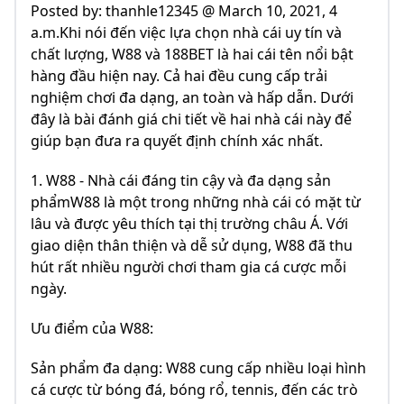
Posted by: thanhle12345 @ March 10, 2021, 4
a.m.Khi nói đến việc lựa chọn nhà cái uy tín và
chất lượng, W88 và 188BET là hai cái tên nổi bật
hàng đầu hiện nay. Cả hai đều cung cấp trải
nghiệm chơi đa dạng, an toàn và hấp dẫn. Dưới
đây là bài đánh giá chi tiết về hai nhà cái này để
giúp bạn đưa ra quyết định chính xác nhất.
1. W88 - Nhà cái đáng tin cậy và đa dạng sản
phẩmW88 là một trong những nhà cái có mặt từ
lâu và được yêu thích tại thị trường châu Á. Với
giao diện thân thiện và dễ sử dụng, W88 đã thu
hút rất nhiều người chơi tham gia cá cược mỗi
ngày.
Ưu điểm của W88:
Sản phẩm đa dạng: W88 cung cấp nhiều loại hình
cá cược từ bóng đá, bóng rổ, tennis, đến các trò