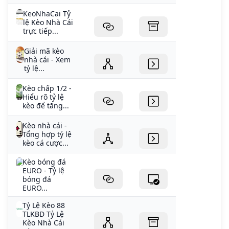
KeoNhaCai Tỷ
lệ Kèo Nhà Cái
trực tiếp...
Giải mã kèo
nhà cái - Xem
tỷ lệ...
Kèo chấp 1/2 -
Hiểu rõ tỷ lệ
kèo để tăng...
Kèo nhà cái -
Tổng hợp tỷ lệ
kèo cá cược...
Kèo bóng đá
EURO - Tỷ lệ
bóng đá
EURO...
Tỷ Lệ Kèo 88
TLKBD Tỷ Lệ
Kèo Nhà Cái