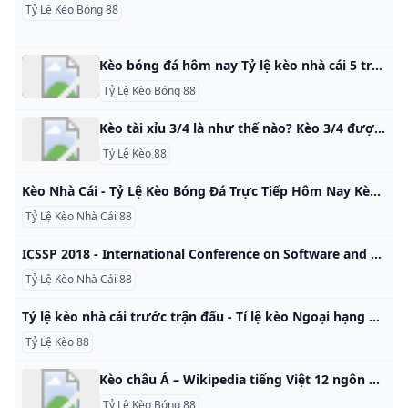
Tỷ Lệ Kèo Bóng 88
Kèo bóng đá hôm nay Tỷ lệ kèo nhà cái 5 trực tuyến Keonhacai Kèo bóng đá hôm nay mới nhất. Xem tỷ lệ kèo nhà cái 5 trực tuyến tối đêm nay chuẩn xác. Tỷ lệ kèo cá cược keonhacai 5 trực tiếp nhanh nhất 24h qua. Xem tất cả Tìm hiểu về kèo nhà cái và tỷ lệ kèo bóng đá Xem tỷ lệ kèo nhà cái hôm nay tại Bongdanet có ưu điểm nổi bật gì? Các loại tỷ lệ kèo nhà cái thường gặp
Tỷ Lệ Kèo Bóng 88
Kèo tài xỉu 3/4 là như thế nào? Kèo 3/4 được hiểu là đội chấp trên phải chấp cho đội dưới 3/4. Có thể hiểu một cách đơn giản như sau: – Ở trường hợp đội cháp trên thắng đội dưới với tỷ số là 1 – 0 thì dội chấp trên sẽ chiến thắng nửa số tiền còn với đội chấp dưới sẽ thua nửa số tiền đó.9 thg 2, 2023
Tỷ Lệ Kèo 88
Kèo Nhà Cái - Tỷ Lệ Kèo Bóng Đá Trực Tiếp Hôm Nay Kèo Nhà Cái - Tỷ Lệ Kèo Bóng Đá Trực Tiếp Hôm Nay New88 – Là một trong các nhà cái hàng đầu hiện nay, chuyên cung cấp nhiều loại hình cá cược hấp dẫn như, baccarat, tài xỉu, xì tố, xóc đĩa, bầu cua, nổ hũ,.. Đặc biệt Neu88 bộ môn thể thao về các loại kèo ăn với tỷ lệ cao gồm, tỷ lệ kèo nhà cái hôm nay, kèo nhà cái 5, keonhacai, kèo chấp, kèo thẻ đỏ, kèo tài xỉu, kèo hiệp 1, kèo châu á, kèo châu âu, kèo phạt góc, tỷ lệ kèo cược, kèo bóng đá,… Người chơi có thể tham khảo từng thể loại và lựa chọn cách chơi phù hợp với bản thân và giành nhiều chiến thắng nhé.
Tỷ Lệ Kèo Nhà Cái 88
ICSSP 2018 - International Conference on Software and System Processes - * ICSE 2018 * Dublin City University & Lero, The Irish Software Research CentreIreland Chalmers University of Technology & University of GothenburgSweden University of BariUniversity of TwenteNetherlands University of HamburgGermany Federal University of Santa CatarinaBrazil Embedded Systems Technology, Inc.United States Stockholm UniversitySweden Sapienza University of Rome, ItalyItaly Reutlingen UniversityGermany University of TorontoCanada ESEL, The University of Texas at AustinUnited States Faculdade de Informática da PUCRSBrazil Free University of BolzanoItaly IT University of CopenhagenDenmark Vienna University of Technology, AustriaAustria Nanjing UniversityChina
Tỷ Lệ Kèo Nhà Cái 88
Tỷ lệ kèo nhà cái trước trận đấu - Tỉ lệ kèo Ngoại hạng Anh Cup C1 Tỷ lệ kèo nhà cái, dữ liệu tỉ lệ keonhacai được Xoilac TV cập nhật từng giây giúp người chơi đọc tỷ lệ kèo Malaysia, Macao, Châu Á, Âu chính xác nhất. Tỷ lệ kèo đơn giản là một dữ liệu tỉ lệ được mà các nhà cái đưa ra trước trận đấu. Dựa vào ty le keo này, bạn sẽ đưa ra quyết định cá cược của mình. Đương nhiên để đưa ra kèo chuẩn xác nhất, nhà cái phải tiến hành phân tích toàn bộ các thông tin của hai đội trước trận.
Tỷ Lệ Kèo 88
Kèo châu Á – Wikipedia tiếng Việt 12 ngôn ngữ- Dansk Deutsch Ελληνικά English Español 한국어 日本語 Polski Română Svenska Українська 中文 Sửa liên kết
Tỷ Lệ Kèo Bóng 88