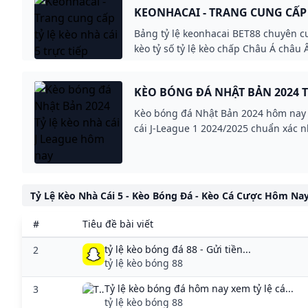
KEONHACAI - TRANG CUNG CẤP 
TRỰC TIẾP
Bảng tỷ lệ keonhacai BET88 chuyên c
kèo tỷ số tỷ lệ kèo chấp Châu Á châu 
dữ liệu không chỉ được cập
KÈO BÓNG ĐÁ NHẬT BẢN 2024 TỶ
LEAGUE HÔM NAY
Kèo bóng đá Nhật Bản 2024 hôm nay 
cái J-League 1 2024/2025 chuẩn xác n
tiếp bóng đá Nhật Bản.
Tỷ Lệ Kèo Nhà Cái 5 - Kèo Bóng Đá - Kèo Cá Cược Hôm Na
#
Tiêu đề bài viết
tỷ lệ kèo bóng đá 88 - Gửi tiền...
2
tỷ lệ kèo bóng 88
Tỷ lệ kèo bóng đá hôm nay xem tỷ lệ cá...
3
tỷ lệ kèo bóng 88