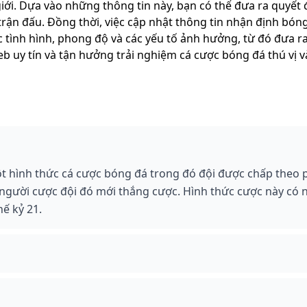
 giới. Dựa vào những thông tin này, bạn có thể đưa ra quyết 
rận đấu. Đồng thời, việc cập nhật thông tin nhận định bóng
 tình hình, phong độ và các yếu tố ảnh hưởng, từ đó đưa 
eb uy tín và tận hưởng trải nghiệm cá cược bóng đá thú vị 
ột hình thức cá cược bóng đá trong đó đội được chấp theo 
hì người cược đội đó mới thắng cược. Hình thức cược này có
ế kỷ 21.