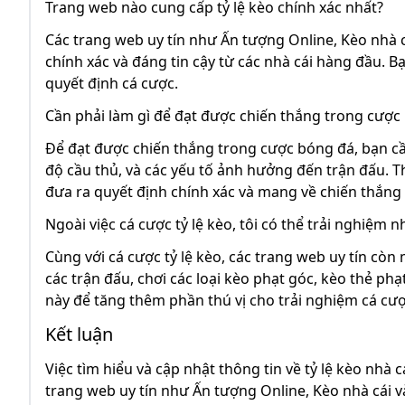
Trang web nào cung cấp tỷ lệ kèo chính xác nhất?
Các trang web uy tín như Ấn tượng Online, Kèo nhà cá
chính xác và đáng tin cậy từ các nhà cái hàng đầu. 
quyết định cá cược.
Cần phải làm gì để đạt được chiến thắng trong cược
Để đạt được chiến thắng trong cược bóng đá, bạn cần
độ cầu thủ, và các yếu tố ảnh hưởng đến trận đấu. T
đưa ra quyết định chính xác và mang về chiến thắng 
Ngoài việc cá cược tỷ lệ kèo, tôi có thể trải nghiệm 
Cùng với cá cược tỷ lệ kèo, các trang web uy tín cò
các trận đấu, chơi các loại kèo phạt góc, kèo thẻ ph
này để tăng thêm phần thú vị cho trải nghiệm cá cư
Kết luận
Việc tìm hiểu và cập nhật thông tin về tỷ lệ kèo nhà
trang web uy tín như Ấn tượng Online, Kèo nhà cái v