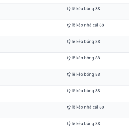
tỷ lệ kèo bóng 88
tỷ lệ kèo nhà cái 88
tỷ lệ kèo bóng 88
tỷ lệ kèo bóng 88
tỷ lệ kèo bóng 88
tỷ lệ kèo bóng 88
tỷ lệ kèo nhà cái 88
tỷ lệ kèo bóng 88