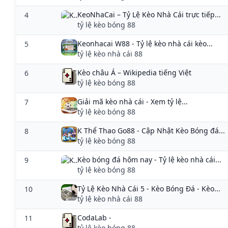
KeoNhaCai – Tỷ Lệ Kèo Nhà Cái trực tiếp...
4
tỷ lệ kèo bóng 88
Keonhacai W88 - Tỷ lệ kèo nhà cái kèo...
5
tỷ lệ kèo nhà cái 88
Kèo châu Á – Wikipedia tiếng Việt
6
tỷ lệ kèo bóng 88
Giải mã kèo nhà cái - Xem tỷ lệ...
7
tỷ lệ kèo bóng 88
K Thể Thao Go88 - Cập Nhật Kèo Bóng đá...
8
tỷ lệ kèo bóng 88
Kèo bóng đá hôm nay - Tỷ lệ kèo nhà cái...
9
tỷ lệ kèo bóng 88
Tỷ Lệ Kèo Nhà Cái 5 - Kèo Bóng Đá - Kèo...
10
tỷ lệ kèo nhà cái 88
CodaLab -
11
tỷ lệ kèo bóng 88