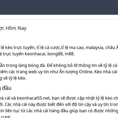
Cược Hôm Nay
 kèo trực tuyến, tỉ lệ cá cược,tỉ lệ ma cao, malaysia, châu Á,
đá trực tuyến keonhacai, bong88, m88.
dẫn trong làng bóng đá. Để không bỏ lỡ thông tin về tỷ lệ cá
kiếm các trang web uy tín như Ấn tượng Online, Kèo nhà cái
 về tỷ lệ kèo.
g đầu
à cái và keonhacai55.net, bạn sẽ được cập nhật tỷ lệ kèo c
. Các nhà cái này được biết đến với độ tin cậy và uy tín tro
 tin liên tục từ các nhà cái hàng đầu giúp bạn có được nhữn
 cược.