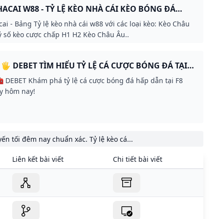
ACAI W88 - TỶ LỆ KÈO NHÀ CÁI KÈO BÓNG ĐÁ
TUYẾN
ai - Bảng Tỷ lệ kèo nhà cái w88 với các loại kèo: Kèo Châu
tỷ số kèo cược chấp H1 H2 Kèo Châu Âu..
 🖐 DEBET TÌM HIỂU TỶ LỆ CÁ CƯỢC BÓNG ĐÁ TẠI
T ĐỂ THẮNG LỚN
🧰 DEBET Khám phá tỷ lệ cá cược bóng đá hấp dẫn tại F8
y hôm nay!
ến tối đêm nay chuẩn xác. Tỷ lệ kèo cá...
Liên kết bài viết
Chi tiết bài viết