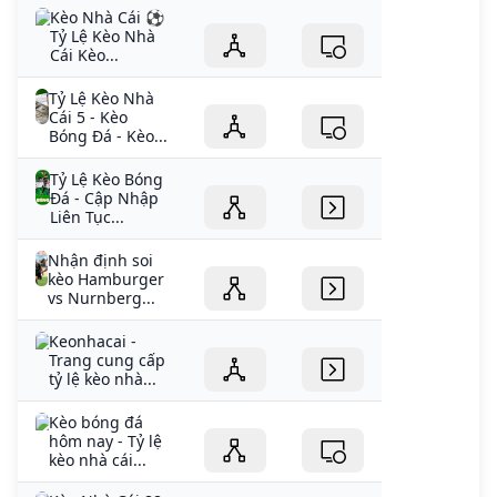
Kèo Nhà Cái ⚽
mười 20, 2024bởi admin ONE88 – Khám phá tỷ lệ kèo
Tỷ Lệ Kèo Nhà
bóng đá tại nhà cái Đã đăng trên Tháng mười 20,
Cái Kèo...
2024Tháng mười 20, 2024bởi admin
Tỷ Lệ Kèo Nhà
Cái 5 - Kèo
Bóng Đá - Kèo...
Tỷ Lệ Kèo Bóng
Đá - Cập Nhập
Liên Tục...
Nhận định soi
kèo Hamburger
vs Nurnberg...
Keonhacai -
Trang cung cấp
tỷ lệ kèo nhà...
Kèo bóng đá
hôm nay - Tỷ lệ
kèo nhà cái...