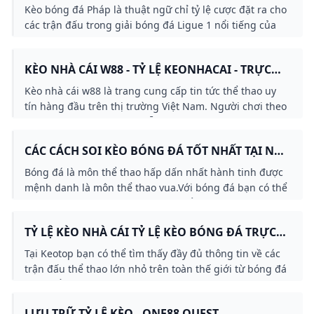
CÁI LIGUE 1 MỚI NHẤT
Kèo bóng đá Pháp là thuật ngữ chỉ tỷ lệ cược đặt ra cho
các trận đấu trong giải bóng đá Ligue 1 nổi tiếng của
nước Pháp. Xem tỷ lệ kèo Ligue 1 tại đây.
KÈO NHÀ CÁI W88 - TỶ LỆ KEONHACAI - TRỰC
TIẾP KÈO BÓNG ĐÁ
Kèo nhà cái w88 là trang cung cấp tin tức thể thao uy
tín hàng đầu trên thị trường Việt Nam. Người chơi theo
dõi tỷ lệ kèo nhà cái w88 dễ dàng ngay từ hôm
CÁC CÁCH SOI KÈO BÓNG ĐÁ TỐT NHẤT TẠI NHÀ
CÁI W88
Bóng đá là môn thể thao hấp dấn nhất hành tinh được
mệnh danh là môn thể thao vua.Với bóng đá bạn có thể
chơi bóng xem bóng đá hoặc có thể cá độ bóng đá.
TỶ LỆ KÈO NHÀ CÁI TỶ LỆ KÈO BÓNG ĐÁ TRỰC
TUYẾN - (UPDATE 247)
Tại Keotop bạn có thể tìm thấy đầy đủ thông tin về các
trận đấu thể thao lớn nhỏ trên toàn thế giới từ bóng đá
bóng rổ bóng chuyền đến tennis cricket v.v.
LƯU TRỮ TỶ LỆ KÈO - ONE88.QUEST