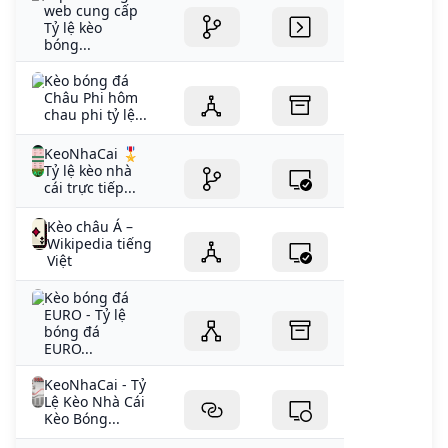
web cung cấp
Tỷ lệ kèo
bóng...
Kèo bóng đá
Châu Phi hôm
chau phi tỷ lệ...
KeoNhaCai 🎖️
Tỷ lệ kèo nhà
cái trực tiếp...
Kèo châu Á –
Wikipedia tiếng
Việt
Kèo bóng đá
EURO - Tỷ lệ
bóng đá
EURO...
KeoNhaCai - Tỷ
Lệ Kèo Nhà Cái
Kèo Bóng...