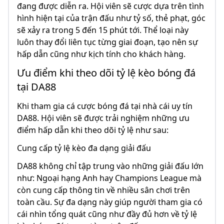
đang được diễn ra. Hội viên sẽ cược dựa trên tình
hình hiện tại của trận đấu như tỷ số, thẻ phạt, góc
sẽ xảy ra trong 5 đến 15 phút tới. Thể loại này
luôn thay đổi liên tục từng giai đoạn, tạo nên sự
hấp dẫn cũng như kịch tính cho khách hàng.
Ưu điểm khi theo dõi tỷ lệ kèo bóng đá
tại DA88
Khi tham gia cá cược bóng đá tại nhà cái uy tín
DA88. Hội viên sẽ được trải nghiệm những ưu
điểm hấp dẫn khi theo dõi tỷ lệ như sau:
Cung cấp tỷ lệ kèo đa dạng giải đấu
DA88 không chỉ tập trung vào những giải đấu lớn
như: Ngoại hạng Anh hay Champions League mà
còn cung cấp thông tin về nhiều sân chơi trên
toàn cầu. Sự đa dạng này giúp người tham gia có
cái nhìn tổng quát cũng như đầy đủ hơn về tỷ lệ