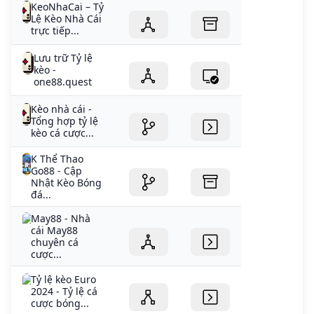
KeoNhaCai – Tỷ
Lệ Kèo Nhà Cái
trực tiếp...
Lưu trữ Tỷ lệ
kèo -
one88.quest
Kèo nhà cái -
Tổng hợp tỷ lệ
kèo cá cược...
K Thể Thao
Go88 - Cập
Nhật Kèo Bóng
đá...
May88 - Nhà
cái May88
chuyên cá
cược...
Tỷ lệ kèo Euro
2024 - Tỷ lệ cá
cược bóng...