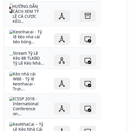
HƯỚNG DẪN
CÁCH XEM TỶ
LỆ CÁ CƯỢC
KÈO...
Keonhacai - Tỷ
lệ kèo nhà cái
kèo bóng...
Stream Tỷ Lệ
Kèo 88 TLKBD
Tỷ Lệ Kèo Nhà...
Kèo nhà cái
W88 - Tỷ lệ
keonhacai -
Trực...
ICSSP 2018 -
International
Conference
on...
KeoNhaCai – Tỷ
Lệ Kèo Nhà Cái