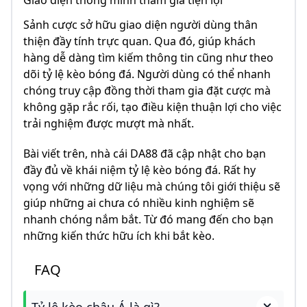
Giao diện thông minh tham gia tiện lợi
Sảnh cược sở hữu giao diện người dùng thân
thiện đầy tính trực quan. Qua đó, giúp khách
hàng dễ dàng tìm kiếm thông tin cũng như theo
dõi tỷ lệ kèo bóng đá. Người dùng có thể nhanh
chóng truy cập đồng thời tham gia đặt cược mà
không gặp rắc rối, tạo điều kiện thuận lợi cho việc
trải nghiệm được mượt mà nhất.
Bài viết trên, nhà cái DA88 đã cập nhật cho bạn
đầy đủ về khái niệm tỷ lệ kèo bóng đá. Rất hy
vọng với những dữ liệu mà chúng tôi giới thiệu sẽ
giúp những ai chưa có nhiều kinh nghiệm sẽ
nhanh chóng nắm bắt. Từ đó mang đến cho bạn
những kiến thức hữu ích khi bắt kèo.
FAQ