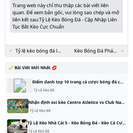
Trang web này chỉ thu thập các bài viết liên
quan. Để xem bản gốc, vui lòng sao chép và mở
liên kết sau:
Tỷ Lệ Kèo Bóng Đá - Cập Nhập Liên
Tục Bắt Kèo Cực Chuẩn
Tỷ lệ kèo bóng đá là
Kèo Bóng Đá Pháp
gì? Cách tính kèo tỷ
Cập Nhật Tỷ Lệ Kèo
số bóng đá chuẩn
Nhà Cái Ligue 1 Mới
🎺 Bài Viết Mới Nhất 💋
nhất
Nhất
Điểm danh top 10 trang cá cược bóng đá chất lượng nhất Cập nhật danh sách 10 trang cá cược bóng đá uy tín và các tiêu chí đánh giá các trang cá độ này. Chia sẻ các giải đấu, kèo cược trang bóng đá tổ chức cá cược. Cập nhật danh sách 10 trang cá cược bóng đá uy tín và các tiêu chí đánh giá các trang cá độ này. Chia sẻ các giải đấu, kèo cược trang bóng đá tổ chức cá cược.
Tỷ Lệ Kèo 88
Nhận định soi kèo Centro Atletico vs Club Nacional 02h30 ngày 14/11: Thắng vì ngôi đầu Nhận định soi kèo Centro Atletico vs Club Nacional, 02h30 ngày 14/11 – Giải VĐQG Colombia. Phân tích tỷ lệ kèo, dự đoán kết quả Centro Atletico đấu với Club Nacional chuẩn xác từ chuyên gia BongdaNET. Nguyễn Quang Hải - 13/11/2024 10:15 Nhận định bóng đá giải khác Nhận định soi kèo Centro Atletico vs Club Nacional, 02h30 ngày 14/11 – Giải VĐQG Colombia. Phân tích tỷ lệ kèo, dự đoán kết quả Centro Atletico đấu với Club Nacional chuẩn xác từ chuyên gia BongdaNET.
Tỷ Lệ Kèo 88
Tỷ Lệ Kèo Nhà Cái 5 - Kèo Bóng Đá - Kèo Cá Cược Hôm Nay Tỷ lệ kèo bóng đá hôm nay được cập nhật liên tục, tỷ lệ kèo trực tuyến, tỉ lệ cá cược,tỉ lệ ma cao, malaysia, châu Á, tài xỉu, tỷ lệ châu Âu, kèo bóng đá trực tuyến & tỷ số bóng đá trực tuyến keonhacai, bong88, m88. Tỷ lệ kèo nhà cái là một chủ đề đang rất hot và hấp dẫn trong làng bóng đá. Để không bỏ lỡ thông tin về tỷ lệ cá cược và kèo nhà cái đang biến động liên tục, bạn có thể tìm kiếm các trang web uy tín như Ấn tượng Online, Kèo nhà cái và keonhacai55.
Tỷ Lệ Kèo 88