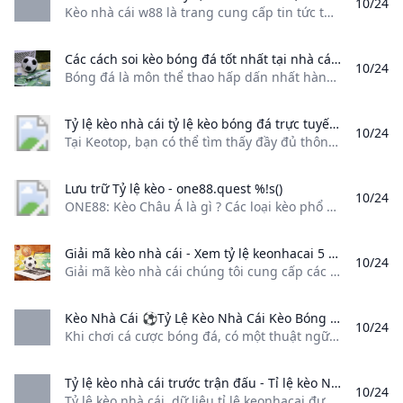
10/24
Kèo nhà cái w88 là trang cung cấp tin tức thể thao uy tín hàng đầu trên thị trường Việt Nam. Người chơi theo dõi tỷ lệ kèo nhà cái w88 dễ dàng ngay từ hôm Kèo nhà cái w88 là trang cung cấp tin tức thể thao uy tín hàng đầu trên thị trường Việt Nam. Người chơi theo dõi tỷ lệ kèo nhà cái w88 dễ dàng ngay từ hôm nay, nếu bạn là một người chơi cá cược có niềm đam mê với bộ môn thể thao bóng đá.
Các cách soi kèo bóng đá tốt nhất tại nhà cái W88 Bóng đá là môn thể thao hấp dấn nhất hành tinh được mệnh danh là môn thể thao vua.Với bóng đá bạn có thể chơi bóng xem bóng đá hoặc có thể cá độ bóng đá.
10/24
Bóng đá là môn thể thao hấp dấn nhất hành tinh, được mệnh danh là môn thể thao vua.Với bóng đá, bạn có thể chơi bóng, xem bóng đá hoặc có thể cá độ bóng đá. Create your free account or sign in to continue your search Sign in Welcome back By clicking Continue to join or sign in, you agree to LinkedIn’s User Agreement, Privacy Policy, and Cookie Policy.
Tỷ lệ kèo nhà cái tỷ lệ kèo bóng đá trực tuyến - (Update 247) Tại Keotop bạn có thể tìm thấy đầy đủ thông tin về các trận đấu thể thao lớn nhỏ trên toàn thế giới từ bóng đá bóng rổ bóng chuyền đến tennis cricket v.v.
10/24
Tại Keotop, bạn có thể tìm thấy đầy đủ thông tin về các trận đấu thể thao lớn nhỏ trên toàn thế giới, từ bóng đá, bóng rổ, bóng chuyền đến tennis, cricket, v.v. Giới thiệu về tỷ lệ kèo Nội dung chính Trong thế giới cá cược thể thao, đặc biệt là bóng đá, tỷ lệ kèo đóng vai trò vô cùng quan trọng. Nó không chỉ giúp người chơi đưa ra quyết định cá cược mà còn phản ánh mức độ chênh lệch giữa các đội bóng.
Lưu trữ Tỷ lệ kèo - one88.quest %!s()
10/24
ONE88: Kèo Châu Á là gì ? Các loại kèo phổ biến Đã đăng trên Tháng mười 20, 2024Tháng mười 20, 2024bởi admin ONE88 – Giới thiệu về kèo bóng đá Tây Ban Nha Đã đăng trên Tháng mười 20, 2024Tháng mười 20, 2024bởi admin ONE88 – Khám phá tỷ lệ kèo bóng đá Anh Đã đăng trên Tháng mười 20, 2024Tháng mười 20, 2024bởi admin ONE88: Cập nhật thông tin soi kèo bóng đá tối nay Đã đăng trên Tháng mười 20, 2024Tháng mười 20, 2024bởi admin
Giải mã kèo nhà cái - Xem tỷ lệ keonhacai 5 - Keo nha cai Giải mã kèo nhà cái chúng tôi cung cấp các thông tin liên quan đến keonhacai 5 tỷ lệ kèo nhà cái bảng tỷ lệ kèo cá cược bóng đá chi tiết các giải đấu lớn.
10/24
Giải mã kèo nhà cái chúng tôi cung cấp các thông tin liên quan đến keonhacai 5, tỷ lệ kèo nhà cái, bảng tỷ lệ kèo cá cược bóng đá chi tiết các giải đấu lớn. 05/23/2024▪️lichthidaueuroinfoTheo dõi chúng tôi trên: Bạn đang tìm kiếm trang cá cược uy tín để ủng hộ đội bóng yêu thích của mình tại Euro 2024, nhận thưởng và tham gia trải nghiệm ngay tại đây!
Kèo Nhà Cái ⚽Tỷ Lệ Kèo Nhà Cái Kèo Bóng Đá Bet88 Khi chơi cá cược bóng đá có một thuật ngữ quen thuộc được nhắc tới là kèo nhà cái. Nếu bạn muốn tham gia cá cược bóng đá trên các website nhà cái thì nắm rõ
10/24
Khi chơi cá cược bóng đá, có một thuật ngữ quen thuộc được nhắc tới là kèo nhà cái. Nếu bạn muốn tham gia cá cược bóng đá trên các website nhà cái, thì nắm rõ Khi chơi cá cược bóng đá, có một thuật ngữ quen thuộc được nhắc tới là kèo nhà cái. Nếu bạn muốn tham gia cá cược bóng đá trên các website nhà cái, thì nắm rõ về kèo nhà cái là điều cần thiết.
Tỷ lệ kèo nhà cái trước trận đấu - Tỉ lệ kèo Ngoại hạng Anh Cup C1 Tỷ lệ kèo nhà cái dữ liệu tỉ lệ keonhacai được Xoilac TV cập nhật từng giây giúp người chơi đọc tỷ lệ kèo Malaysia Macao Châu Á Âu chính xác nhất.
10/24
Tỷ lệ kèo nhà cái, dữ liệu tỉ lệ keonhacai được Xoilac TV cập nhật từng giây giúp người chơi đọc tỷ lệ kèo Malaysia, Macao, Châu Á, Âu chính xác nhất. Tỷ lệ kèo đơn giản là một dữ liệu tỉ lệ được mà các nhà cái đưa ra trước trận đấu. Dựa vào ty le keo này, bạn sẽ đưa ra quyết định cá cược của mình. Đương nhiên để đưa ra kèo chuẩn xác nhất, nhà cái phải tiến hành phân tích toàn bộ các thông tin của hai đội trước trận.