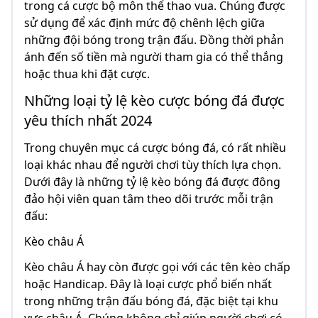
trong cá cược bộ môn thể thao vua. Chúng được
sử dụng để xác định mức độ chênh lệch giữa
những đội bóng trong trận đấu. Đồng thời phản
ánh đến số tiền mà người tham gia có thể thắng
hoặc thua khi đặt cược.
Những loại tỷ lệ kèo cược bóng đá được
yêu thích nhất 2024
Trong chuyên mục cá cược bóng đá, có rất nhiều
loại khác nhau để người chơi tùy thích lựa chọn.
Dưới đây là những tỷ lệ kèo bóng đá được đông
đảo hội viên quan tâm theo dõi trước mỗi trận
đấu:
Kèo châu Á
Kèo châu Á hay còn được gọi với các tên kèo chấp
hoặc Handicap. Đây là loại cược phổ biến nhất
trong những trận đấu bóng đá, đặc biệt tại khu