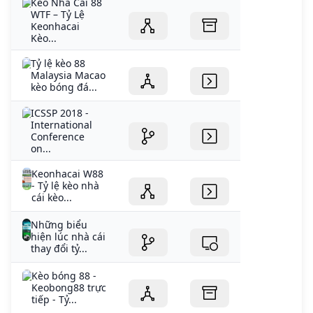
Kèo Nhà Cái 88
WTF – Tỷ Lệ
Keonhacai
Kèo...
Tỷ lệ kèo 88
Malaysia Macao
kèo bóng đá...
ICSSP 2018 -
International
Conference
on...
Keonhacai W88
- Tỷ lệ kèo nhà
cái kèo...
Những biểu
hiện lúc nhà cái
thay đổi tỷ...
Kèo bóng 88 -
Keobong88 trực
tiếp - Tỷ...